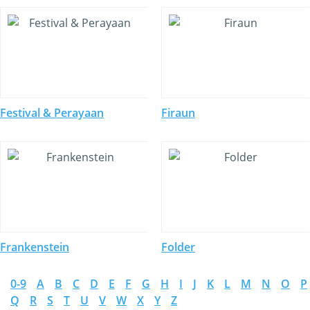
Festival & Perayaan
Firaun
Frankenstein
Folder
0-9
A
B
C
D
E
F
G
H
I
J
K
L
M
N
O
P
Q
R
S
T
U
V
W
X
Y
Z