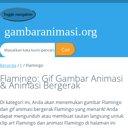
Toggle navigation
gambaranimasi.org
Cari
Beranda
/
F
/ Flamingo
Flamingo: Gif Gambar Animasi
& Animasi Bergerak
Di kategori ini, Anda akan menemukan gambar Flamingo
dan gif animasi bergerak Flamingo yang menarik! Anda
dapat mengunduh atau membuat tautan langsung untuk
clip art Flamingo dan animasi Flamingo di halaman ini