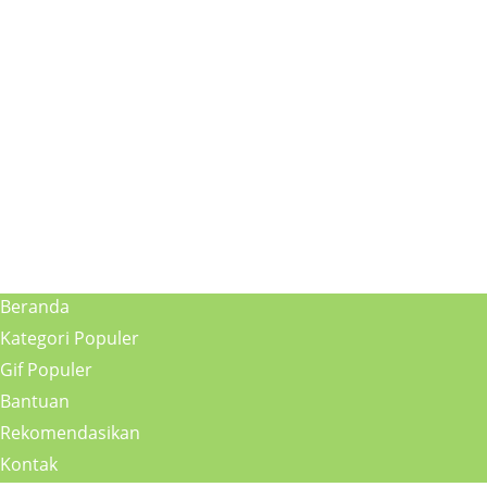
Beranda
Kategori Populer
Gif Populer
Bantuan
Rekomendasikan
Kontak