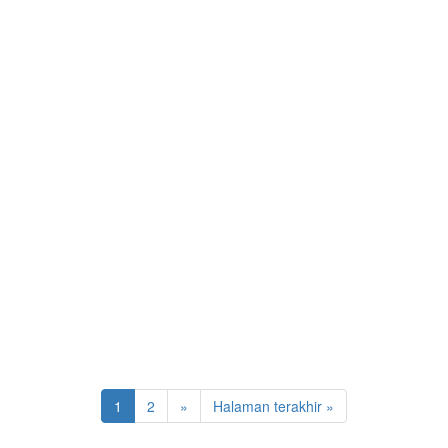
1
2
»
Halaman terakhir »