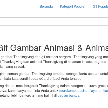
Beranda
Kategori Populer
Gif Popul
Gif Gambar Animasi & Anima
n gambar Thanksgiving dan gif animasi bergerak Thanksgiving yang m
t Thanksgiving dan animasi Thanksgiving di halaman ini secara grati
ian yang sesuai.
girim semua gambar Thanksgiving tersebut sebagai kartu ucapan unt
 kata-kata sendiri pada eCard pribadi Anda tersebut.
ng dan animasi bergerak Thanksgiving dalam kategori ini 100% gratis
knya, kami hanya meminta Anda untuk
merekomendasikan layanan ka
tahui lebih banyak tentang hal ini di
bagian bantuan
.