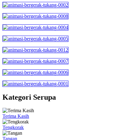
Kategori Serupa
Terima Kasih
Tengkorak
Tangan