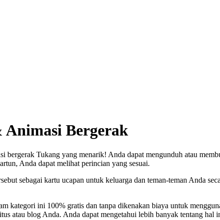
 Animasi Bergerak
si bergerak Tukang yang menarik! Anda dapat mengunduh atau membuat
artun, Anda dapat melihat perincian yang sesuai.
ebut sebagai kartu ucapan untuk keluarga dan teman-teman Anda seca
am kategori ini 100% gratis dan tanpa dikenakan biaya untuk menggu
itus atau blog Anda. Anda dapat mengetahui lebih banyak tentang hal i