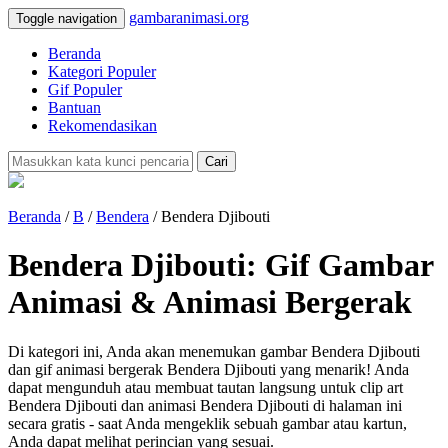
gambaranimasi.org
Toggle navigation
Beranda
Kategori Populer
Gif Populer
Bantuan
Rekomendasikan
Cari
Beranda
/
B
/
Bendera
/ Bendera Djibouti
Bendera Djibouti: Gif Gambar
Animasi & Animasi Bergerak
Di kategori ini, Anda akan menemukan gambar Bendera Djibouti
dan gif animasi bergerak Bendera Djibouti yang menarik! Anda
dapat mengunduh atau membuat tautan langsung untuk clip art
Bendera Djibouti dan animasi Bendera Djibouti di halaman ini
secara gratis - saat Anda mengeklik sebuah gambar atau kartun,
Anda dapat melihat perincian yang sesuai.