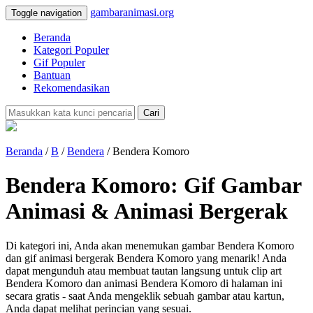
gambaranimasi.org
Toggle navigation
Beranda
Kategori Populer
Gif Populer
Bantuan
Rekomendasikan
Cari
Beranda
/
B
/
Bendera
/ Bendera Komoro
Bendera Komoro: Gif Gambar
Animasi & Animasi Bergerak
Di kategori ini, Anda akan menemukan gambar Bendera Komoro
dan gif animasi bergerak Bendera Komoro yang menarik! Anda
dapat mengunduh atau membuat tautan langsung untuk clip art
Bendera Komoro dan animasi Bendera Komoro di halaman ini
secara gratis - saat Anda mengeklik sebuah gambar atau kartun,
Anda dapat melihat perincian yang sesuai.