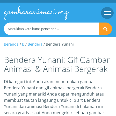
gambaranimasi.org
Togg
navi
Beranda
/
B
/
Bendera
/ Bendera Yunani
Bendera Yunani: Gif Gambar
Animasi & Animasi Bergerak
Di kategori ini, Anda akan menemukan gambar
Bendera Yunani dan gif animasi bergerak Bendera
Yunani yang menarik! Anda dapat mengunduh atau
membuat tautan langsung untuk clip art Bendera
Yunani dan animasi Bendera Yunani di halaman ini
secara gratis - saat Anda mengeklik sebuah gambar