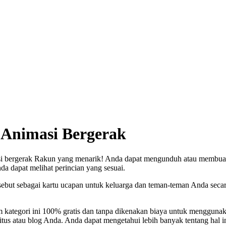
Animasi Bergerak
i bergerak Rakun yang menarik! Anda dapat mengunduh atau membuat 
da dapat melihat perincian yang sesuai.
but sebagai kartu ucapan untuk keluarga dan teman-teman Anda secar
 kategori ini 100% gratis dan tanpa dikenakan biaya untuk mengguna
itus atau blog Anda. Anda dapat mengetahui lebih banyak tentang hal i