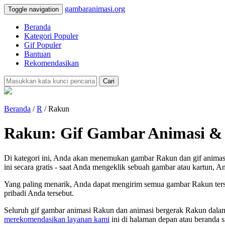
gambaranimasi.org
Toggle navigation
Beranda
Kategori Populer
Gif Populer
Bantuan
Rekomendasikan
Cari
Beranda
/
R
/ Rakun
Rakun: Gif Gambar Animasi & 
Di kategori ini, Anda akan menemukan gambar Rakun dan gif animas
ini secara gratis - saat Anda mengeklik sebuah gambar atau kartun, An
Yang paling menarik, Anda dapat mengirim semua gambar Rakun terse
pribadi Anda tersebut.
Seluruh gif gambar animasi Rakun dan animasi bergerak Rakun dalam
merekomendasikan layanan kami
ini di halaman depan atau beranda s