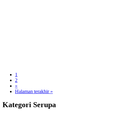
1
2
»
Halaman terakhir »
Kategori Serupa